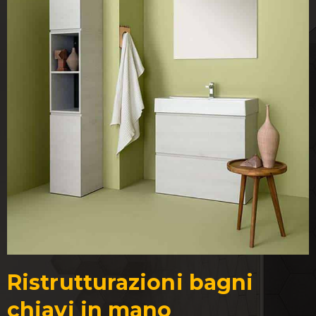
Ristrutturazioni bagni
chiavi in mano