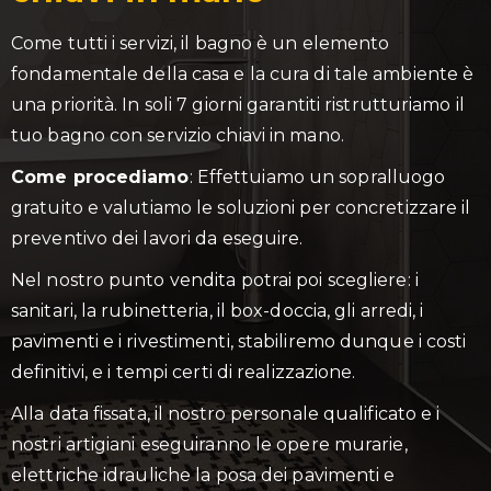
Come tutti i servizi, il bagno è un elemento
fondamentale della casa e la cura di tale ambiente è
una priorità. In soli 7 giorni garantiti ristrutturiamo il
tuo bagno con servizio chiavi in mano.
Come procediamo
: Effettuiamo un sopralluogo
gratuito e valutiamo le soluzioni per concretizzare il
preventivo dei lavori da eseguire.
Nel nostro punto vendita potrai poi scegliere: i
sanitari, la rubinetteria, il box-doccia, gli arredi, i
pavimenti e i rivestimenti, stabiliremo dunque i costi
definitivi, e i tempi certi di realizzazione.
Alla data fissata, il nostro personale qualificato e i
nostri artigiani eseguiranno le opere murarie,
elettriche idrauliche la posa dei pavimenti e