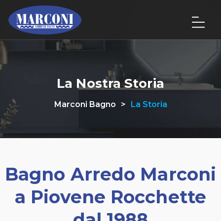
La Nostra Storia
Marconi Bagno
>
La Storia
Bagno
Arredo
Marconi
a Piovene Rocchette
dal 1988