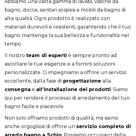
Abbiamo una vasta gamma di lavabi, vasche da
bagno, docce, sanitari sospesi e mobili da bagno di
alta qualità. Ogni prodotto è realizzato con
materiali durevoli e resistenti, garantendo che il tuo
bagno mantenga la sua bellezza e funzionalità nel
tempo.
Il nostro
team di esperti
è sempre pronto ad
ascoltare le tue esigenze e a fornirti
soluzioni
personalizzate
. Ci impegniamo a offrire un servizio
eccellente, dalla fase di
progettazione
alla
consegna
e
all’installazione dei prodotti
. Siamo
qui per rendere il processo di arredamento del tuo
bagno facile e piacevole.
Non solo offriamo prodotti di qualità, ma siamo
anche orgogliosi di offrire un
servizio completo di
arredo bagno a Schio
. Possiamo occuparci della