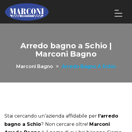
Arredo bagno a Schio |
Marconi Bagno
Marconi Bagno
>
Arredo Bagno A Schio
Stai cercando un’azienda affidabile per
l’arredo
bagno a Schio
? Non cercare oltre!
Marconi